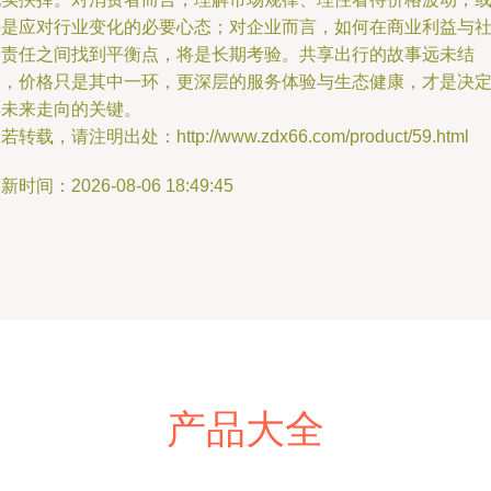
许是应对行业变化的必要心态；对企业而言，如何在商业利益与
会责任之间找到平衡点，将是长期考验。共享出行的故事远未结
束，价格只是其中一环，更深层的服务体验与生态健康，才是决
其未来走向的关键。
若转载，请注明出处：http://www.zdx66.com/product/59.html
新时间：2026-08-06 18:49:45
产品大全