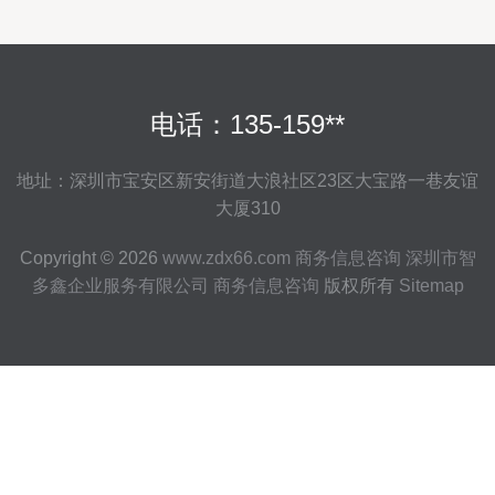
电话：135-159**
地址：深圳市宝安区新安街道大浪社区23区大宝路一巷友谊
大厦310
Copyright © 2026
www.zdx66.com
商务信息咨询
深圳市智
多鑫企业服务有限公司
商务信息咨询
版权所有
Sitemap