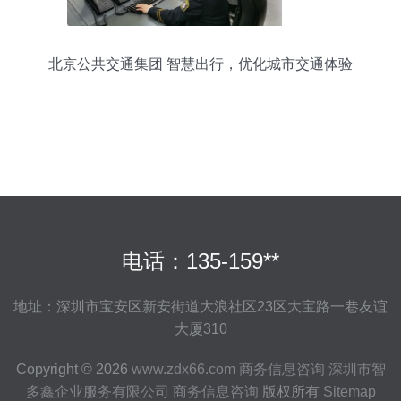
北京公共交通集团 智慧出行，优化城市交通体验
电话：135-159**
地址：深圳市宝安区新安街道大浪社区23区大宝路一巷友谊
大厦310
Copyright © 2026
www.zdx66.com
商务信息咨询
深圳市智
多鑫企业服务有限公司
商务信息咨询
版权所有
Sitemap