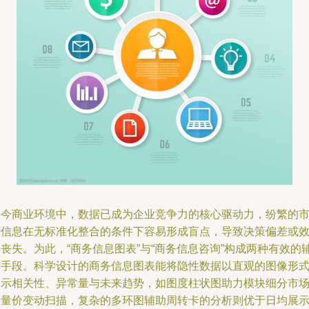
当今商业环境中，数据已成为企业竞争力的核心驱动力，纷繁的
场信息在无标准化整合的条件下容易形成盲点，导致决策偏差或
丧失。为此，“商务信息图表”与“商务信息咨询”构成两种有效的
助手段。科学设计的商务信息图表能将隐性数据以直观的图像形
揭示相关性、异常量与未来趋势，如图度柱状图助力模块细分市
的量价变动扫描，复杂的多环图辅助周转卡的分析则优于日均展