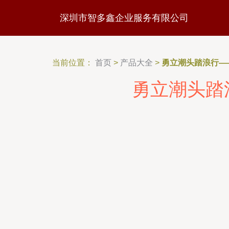
深圳市智多鑫企业服务有限公司
当前位置：
首页
>
产品大全
>
勇立潮头踏浪行—
勇立潮头踏