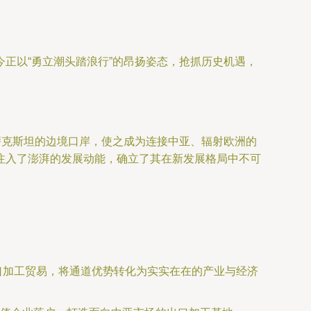
正以“勇立潮头踏浪行”的昂扬姿态，抢抓历史机遇，
萨克斯坦的边境口岸，使之成为连接中亚、辐射欧洲的
注入了澎湃的发展动能，确立了其在新发展格局中不可
出口加工贸易，将通道优势转化为实实在在的产业与经济