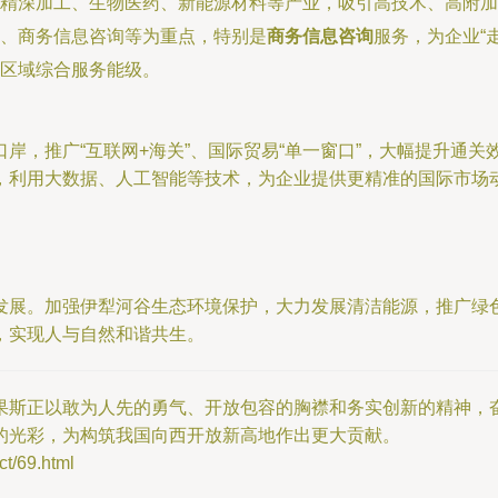
精深加工、生物医药、新能源材料等产业，吸引高技术、高附加
、商务信息咨询等为重点，特别是
商务信息咨询
服务，为企业“
区域综合服务能级。
岸，推广“互联网+海关”、国际贸易“单一窗口”，大幅提升通
，利用大数据、人工智能等技术，为企业提供更精准的国际市场
发展。加强伊犁河谷生态环境保护，大力发展清洁能源，推广绿
，实现人与自然和谐共生。
果斯正以敢为人先的勇气、开放包容的胸襟和务实创新的精神，奋
的光彩，为构筑我国向西开放新高地作出更大贡献。
/69.html