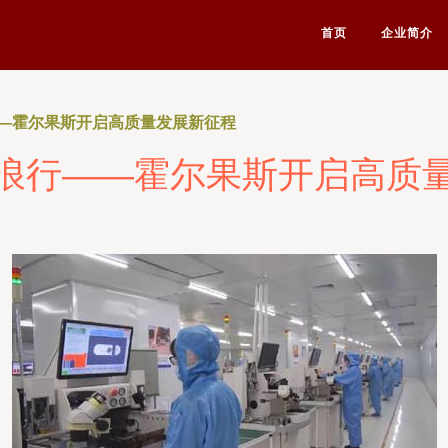
首页
企业简介
—霍尔果斯开启高质量发展新征程
浪行——霍尔果斯开启高质