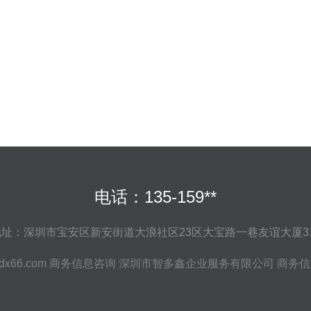
电话：135-159**
地址：深圳市宝安区新安街道大浪社区23区大宝路一巷友谊大厦31
dx66.com
商务信息咨询
深圳市智多鑫企业服务有限公司
商务信