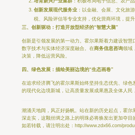
培育新兴产业集群
：积极布局电子信息、农产品
创新发展现代服务业
：以金融、会展、文化旅游
税、风险评估等专业支持，优化营商环境，提升
三、创新驱动：打造开放型经济的“智慧大脑”
创新是引领发展的第一动力。霍尔果斯着力建设智慧口
数字技术与实体经济深度融合。在
商务信息咨询
领域
决策，降低运营风险。
四、绿色发展：描绘美丽边境的“生态画卷”
在追求经济腾飞的霍尔果斯始终坚持生态优先、绿色
的现代化边境新城，让高质量发展成果惠及全体人民
潮涌天地阔，风正好扬帆。站在新的历史起点，霍尔
深走实，这颗丝绸之路上的明珠必将焕发出更加夺目
如若转载，请注明出处：http://www.zdx66.com/product