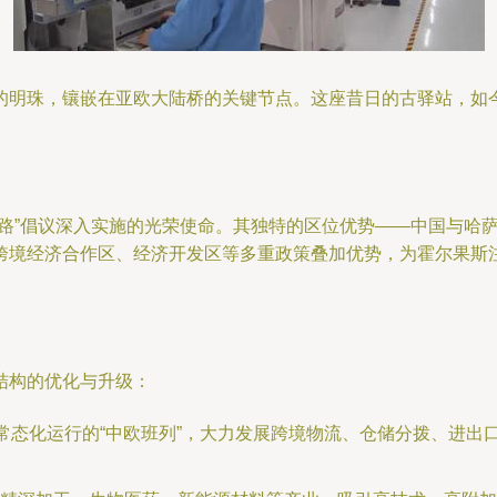
的明珠，镶嵌在亚欧大陆桥的关键节点。这座昔日的古驿站，如今
一路”倡议深入实施的光荣使命。其独特的区位优势——中国与哈
跨境经济合作区、经济开发区等多重政策叠加优势，为霍尔果斯
结构的优化与升级：
和常态化运行的“中欧班列”，大力发展跨境物流、仓储分拨、进