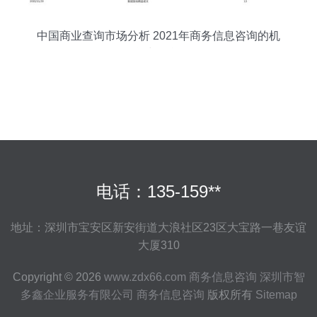
中国商业查询市场分析 2021年商务信息咨询的机
遇与挑战
电话：135-159**
地址：深圳市宝安区新安街道大浪社区23区大宝路一巷友谊
大厦310
Copyright © 2026
www.zdx66.com
商务信息咨询
深圳市智
多鑫企业服务有限公司
商务信息咨询
版权所有
Sitemap