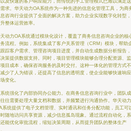
持以及快速的客户响应能力，而传统的手工管理模式已难以满足
些需求。华天动力OA系统作为一种先进的信息化管理工具，为商
信息咨询行业提供了全面的解决方案，助力企业实现数字化转型
提升整体运营效率。
华天动力OA系统通过模块化设计，覆盖了商务信息咨询企业的核
业务流程。例如，系统集成了客户关系管理（CRM）模块，帮助
业跟踪客户需求、管理咨询项目进度，并自动生成数据分析报告
为决策提供数据支持。同时，项目管理模块能够合理分配资源、
控项目成本，确保咨询服务的及时交付。这种一体化的管理方式
仅减少了人为错误，还提高了信息的透明度，使企业能够快速响
市场变化。
该系统强化了内部协同办公能力。在商务信息咨询行业中，团队
员往往需要处理大量文档和数据，并频繁进行沟通协作。华天动
OA系统提供了电子文档管理、实时通讯和任务分配功能，员工可
随时随地访问共享资源，减少信息孤岛现象。通过流程自动化，
统还能优化审批流程，缩短决策周期，从而提升团队的整体生产
力。