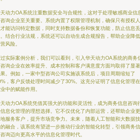
华天动力OA系统注重数据安全与合规性，这对于处理敏感商业信
的咨询企业至关重要。系统内置了权限管理机制，确保只有授权
员才能访问特定数据，同时支持数据备份和恢复功能，防止信息
失。结合行业法规，系统还可以自动生成合规报告，帮助企业降
运营风险。
通过实际案例分析，我们可以看到，引入华天动力OA系统的商务
息咨询企业在效率提升、成本控制和客户满意度方面均取得了显
成果。例如，一家中型咨询公司实施该系统后，项目周期缩短了
0%，客户反馈处理时间减少了30%。这充分证明了信息化管理
行业中的赋能作用。
华天动力OA系统凭借其强大的功能和灵活性，成为商务信息咨询
业信息化管理的理想选择。它不仅优化了内部运营，还帮助企业
好地服务客户，提升市场竞争力。未来，随着人工智能和大数据
术的融合，该系统有望进一步推动行业的智能化转型，引领商务
息咨询迈向更高水平的信息化管理时代。